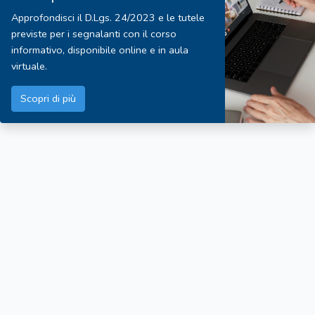
Approfondisci il D.Lgs. 24/2023 e le tutele
previste per i segnalanti con il corso
informativo, disponibile online e in aula
virtuale.
Scopri di più