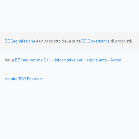
BE Segnalazione
è un prodotto della suite
BE Governance
di proprietà
della
BE Innovazione S.r.l.
-
Informativa per il segnalante
-
Accedi
tramite TOR Browser